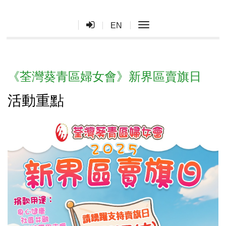
toggle navigation
EN
《荃灣葵青區婦女會》新界區賣旗日
活動重點