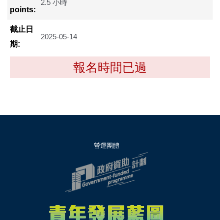
2.5 小時
points:
截止日
2025-05-14
期:
報名時間已過
營運團體